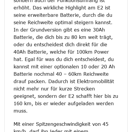
sondern auch der Funktionsumfang ist
erhöht. Das wirkliche Highlight am E2 ist
seine erweiterbare Batterie, durch die du
seine Reichweite optimal steigern kannst.
In der Grundversion gibt es eine 30Ah
Batterie, die dich bis zu 80 km weit trägt,
oder du entscheidest dich direkt für die
40Ah Batterie, welche für 100km Power
hat. Egal für was du dich entscheidest, du
kannst mit einer optionalen 10 oder 20 Ah
Batterie nochmal 40 – 60km Reichweite
drauf packen. Dadurch ist Elektromobilität
nicht mehr nur für kurze Strecken
geeignet, sondern der E2 schafft hier bis zu
160 km, bis er wieder aufgeladen werden
muss.
Mit einer Spitzengeschwindigkeit von 45
km/h, darf ihn jeder mit einem