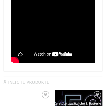
ÄHNLICHE PRODUKTE
Add to
Add to
wishlist
wishlist