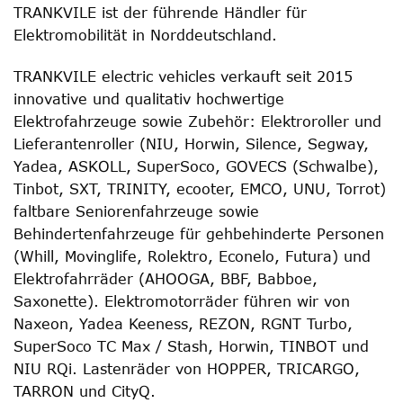
TRANKVILE ist der führende Händler für
Elektromobilität in Norddeutschland.
TRANKVILE electric vehicles verkauft seit 2015
innovative und qualitativ hochwertige
Elektrofahrzeuge sowie Zubehör: Elektroroller und
Lieferantenroller (NIU, Horwin, Silence, Segway,
Yadea, ASKOLL, SuperSoco, GOVECS (Schwalbe),
Tinbot, SXT, TRINITY, ecooter, EMCO, UNU, Torrot)
faltbare Seniorenfahrzeuge sowie
Behindertenfahrzeuge für gehbehinderte Personen
(Whill, Movinglife, Rolektro, Econelo, Futura) und
Elektrofahrräder (AHOOGA, BBF, Babboe,
Saxonette). Elektromotorräder führen wir von
Naxeon, Yadea Keeness, REZON, RGNT Turbo,
SuperSoco TC Max / Stash, Horwin, TINBOT und
NIU RQi. Lastenräder von HOPPER, TRICARGO,
TARRON und CityQ.