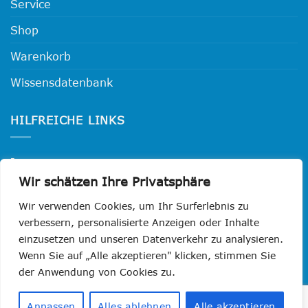
Service
Shop
Warenkorb
Wissensdatenbank
HILFREICHE LINKS
Impressum
Wir schätzen Ihre Privatsphäre
Datenschutzerklärung
Wir verwenden Cookies, um Ihr Surferlebnis zu
Widerrufsbelehrung
verbessern, personalisierte Anzeigen oder Inhalte
einzusetzen und unseren Datenverkehr zu analysieren.
AGB
Wenn Sie auf „Alle akzeptieren" klicken, stimmen Sie
der Anwendung von Cookies zu.
Visa
PayPal
MasterCard
Cash
GiroPay
Klarna
Sofo
Anpassen
Alles ablehnen
Alle akzeptieren