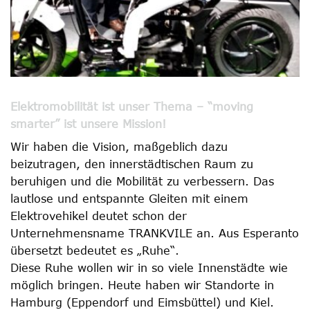
Elektromobilität ist unser Thema – “moving
smarter” ist unsere Mission!
Wir haben die Vision, maßgeblich dazu
beizutragen, den innerstädtischen Raum zu
beruhigen und die Mobilität zu verbessern. Das
lautlose und entspannte Gleiten mit einem
Elektrovehikel deutet schon der
Unternehmensname TRANKVILE an. Aus Esperanto
übersetzt bedeutet es „Ruhe“.
Diese Ruhe wollen wir in so viele Innenstädte wie
möglich bringen. Heute haben wir Standorte in
Hamburg (Eppendorf und Eimsbüttel) und Kiel.