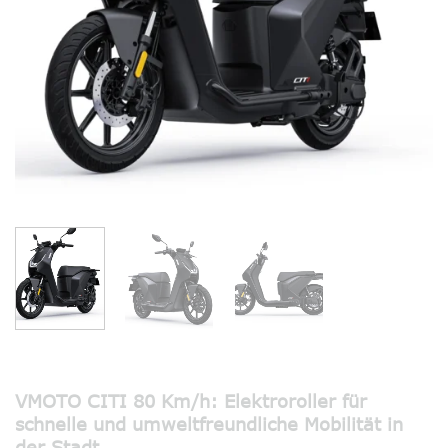
VMOTO CITI 80 Km/h: Elektroroller für
schnelle und umweltfreundliche Mobilität in
der Stadt