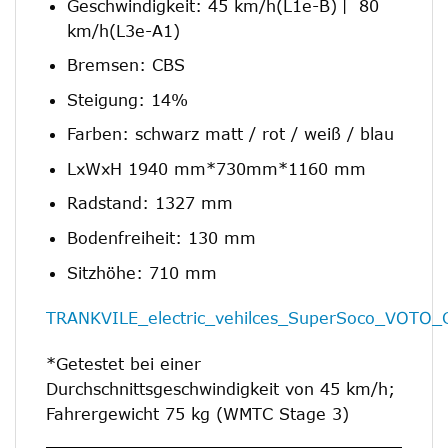
Geschwindigkeit: 45 km/h(L1e-B)丨 80
km/h(L3e-A1)
Bremsen: CBS
Steigung: 14%
Farben: schwarz matt / rot / weiß / blau
LxWxH 1940 mm*730mm*1160 mm
Radstand: 1327 mm
Bodenfreiheit: 130 mm
Sitzhöhe: 710 mm
TRANKVILE_electric_vehilces_SuperSoco_VOTO_C
*Getestet bei einer
Durchschnittsgeschwindigkeit von 45 km/h;
Fahrergewicht 75 kg (WMTC Stage 3)