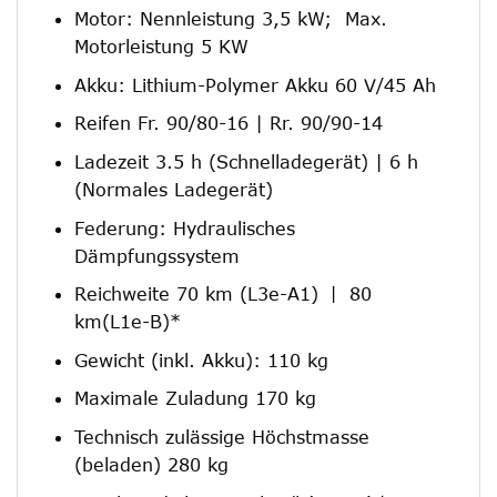
Motor: Nennleistung 3,5 kW; Max.
Motorleistung 5 KW
Akku: Lithium-Polymer Akku 60 V/45 Ah
Reifen Fr. 90/80-16 | Rr. 90/90-14
Ladezeit 3.5 h (Schnelladegerät) | 6 h
(Normales Ladegerät)
Federung: Hydraulisches
Dämpfungssystem
Reichweite 70 km (L3e-A1) 丨 80
km(L1e-B)*
Gewicht (inkl. Akku): 110 kg
Maximale Zuladung 170 kg
Technisch zulässige Höchstmasse
(beladen) 280 kg