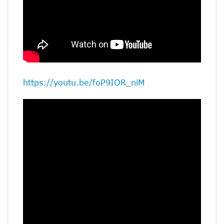
https://youtu.be/foP9IOR_niM