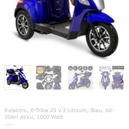
Rolektro, E-Trike 25 V.3 Lithium, Blau, 60-
30AH Akku, 1000 Watt