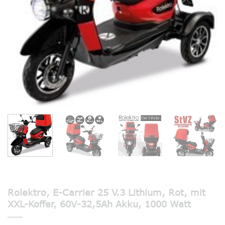
Rolektro, E-Carrier 25 V.3 Lithium, Rot, mit
XXL-Koffer, 60V-32,5Ah Akku, 1000 Watt