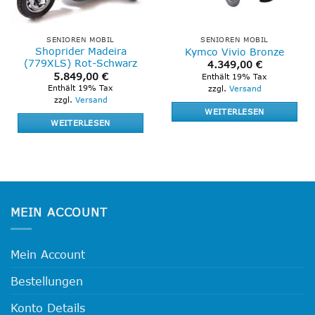
SENIOREN MOBIL
SENIOREN MOBIL
Shoprider Madeira
Kymco Vivio Bronze
(779XLS) Rot-Schwarz
4.349,00
€
5.849,00
€
Enthält 19% Tax
Enthält 19% Tax
zzgl.
Versand
zzgl.
Versand
WEITERLESEN
WEITERLESEN
MEIN ACCOUNT
Mein Account
Bestellungen
Konto Details