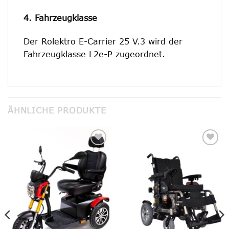
4. Fahrzeugklasse
Der Rolektro E-Carrier 25 V.3 wird der
Fahrzeugklasse L2e-P zugeordnet.
ÄHNLICHE PRODUKTE
Add to
Add to
wishlist
wishlist