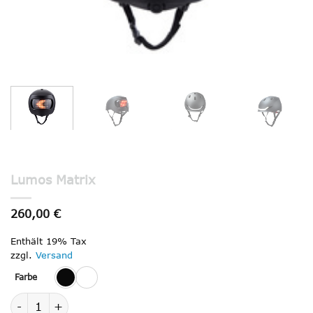
Lumos Matrix
260,00
€
Enthält 19% Tax
zzgl.
Versand
Farbe
Lumos Matrix Menge