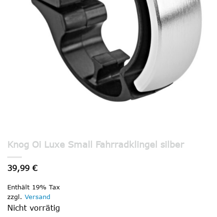
Knog Oi Luxe Small Fahrradklingel silber
39,99
€
Enthält 19% Tax
zzgl.
Versand
Nicht vorrätig