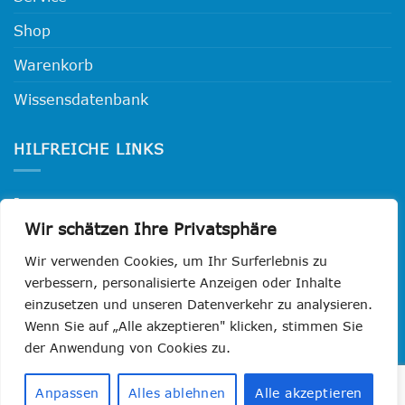
Shop
Warenkorb
Wissensdatenbank
HILFREICHE LINKS
Impressum
Wir schätzen Ihre Privatsphäre
Datenschutzerklärung
Wir verwenden Cookies, um Ihr Surferlebnis zu
Widerrufsbelehrung
verbessern, personalisierte Anzeigen oder Inhalte
einzusetzen und unseren Datenverkehr zu analysieren.
AGB
Wenn Sie auf „Alle akzeptieren" klicken, stimmen Sie
der Anwendung von Cookies zu.
Visa
PayPal
MasterCard
Cash
GiroPay
Klarna
Sofo
Anpassen
Alles ablehnen
Alle akzeptieren
On