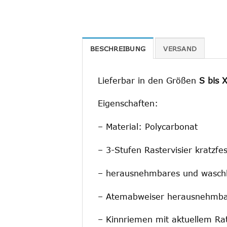
BESCHREIBUNG
VERSAND
Lieferbar in den Größen
S bis 
Eigenschaften:
– Material: Polycarbonat
– 3-Stufen Rastervisier kratzfes
– herausnehmbares und waschb
– Atemabweiser herausnehmb
– Kinnriemen mit aktuellem Ra