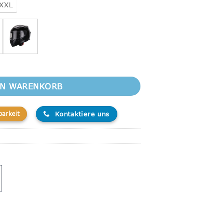
XXL
rdo Menge
EN WARENKORB
Kontaktiere uns
barkeit