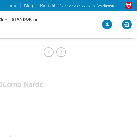
Home
Blog
Kontakt
+49 40 84 70 40 40 (Werkstatt)
CE
STANDORTE
 Duomo Nardo