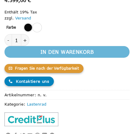
4.399,00
€
Enthält 19% Tax
zzgl.
Versand
Farbe
Babboe Pro Bike-E Menge
IN DEN WARENKORB
Fragen Sie nach der Verfügbarkeit
Kontaktiere uns
Artikelnummer:
n. v.
Kategorie:
Lastenrad