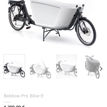
Babboe Pro Bike-E