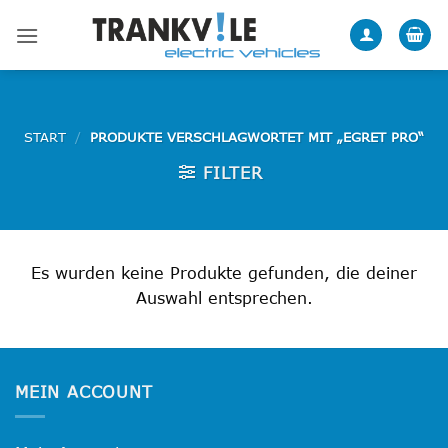
Zum
Inhalt
springen
START
/
PRODUKTE VERSCHLAGWORTET MIT „EGRET PRO“
FILTER
Es wurden keine Produkte gefunden, die deiner
Auswahl entsprechen.
MEIN ACCOUNT